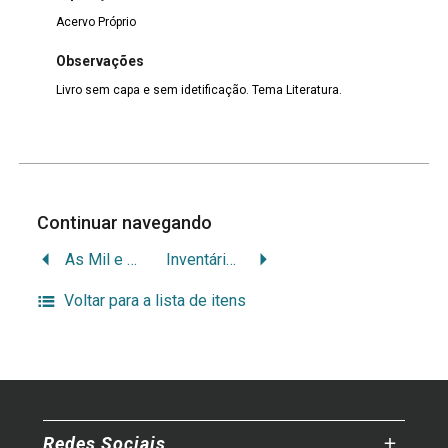
Acervo Próprio
Observações
Livro sem capa e sem idetificação. Tema Literatura.
Continuar navegando
As Mil e Uma Mulheres
Inventários e Testamentos
Voltar para a lista de itens
Redes Sociais