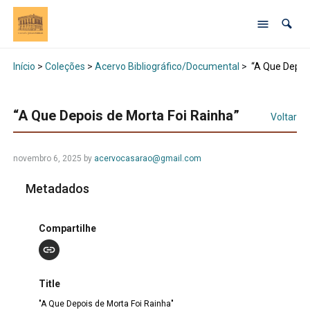
Início
>
Coleções
>
Acervo Bibliográfico/Documental
>
“A Que Depois
“A Que Depois de Morta Foi Rainha”
Voltar
novembro 6, 2025 by
acervocasarao@gmail.com
Metadados
Compartilhe
Title
"A Que Depois de Morta Foi Rainha"