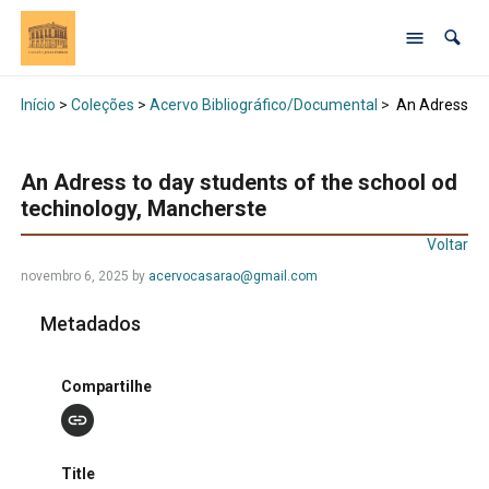
Início
>
Coleções
>
Acervo Bibliográfico/Documental
>
An Adress to 
An Adress to day students of the school od
techinology, Mancherste
Voltar
novembro 6, 2025 by
acervocasarao@gmail.com
Metadados
Compartilhe
Title