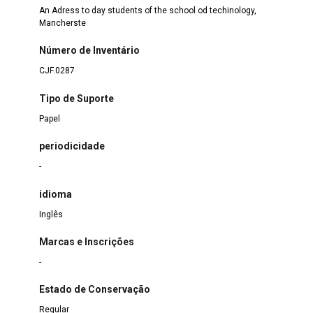
An Adress to day students of the school od techinology,
Mancherste
Número de Inventário
CJF.0287
Tipo de Suporte
Papel
periodicidade
-
idioma
Inglês
Marcas e Inscrições
-
Estado de Conservação
Regular