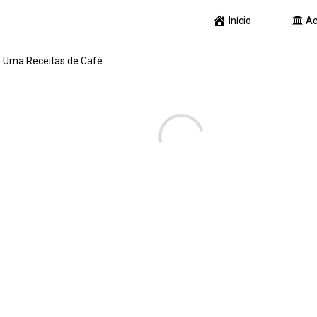
Início
Ac
e Uma Receitas de Café