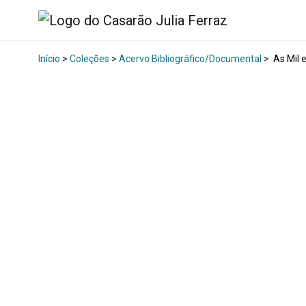
Início
>
Coleções
>
Acervo Bibliográfico/Documental
>
As Mil 