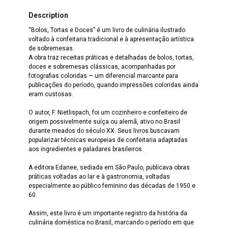
Description
“Bolos, Tortas e Doces” é um livro de culinária ilustrado
voltado à confeitaria tradicional e à apresentação artística
de sobremesas.
A obra traz receitas práticas e detalhadas de bolos, tortas,
doces e sobremesas clássicas, acompanhadas por
fotografias coloridas — um diferencial marcante para
publicações do período, quando impressões coloridas ainda
eram custosas.
O autor, F. Nietlispach, foi um cozinheiro e confeiteiro de
origem possivelmente suíça ou alemã, ativo no Brasil
durante meados do século XX. Seus livros buscavam
popularizar técnicas europeias de confeitaria adaptadas
aos ingredientes e paladares brasileiros.
A editora Edanee, sediada em São Paulo, publicava obras
práticas voltadas ao lar e à gastronomia, voltadas
especialmente ao público feminino das décadas de 1950 e
60.
Assim, este livro é um importante registro da história da
culinária doméstica no Brasil, marcando o período em que