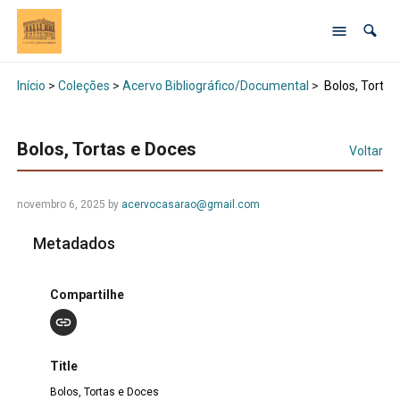
Início
>
Coleções
>
Acervo Bibliográfico/Documental
>
Bolos, Tortas
Bolos, Tortas e Doces
Voltar
novembro 6, 2025 by
acervocasarao@gmail.com
Metadados
Compartilhe
Title
Bolos, Tortas e Doces