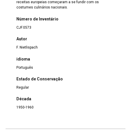
receitas europeias começaram a se fundir com os
costumes culinários nacionais.
Número de Inventário
CJF.0573
Autor
F. Nietlispach
idioma
Português
Estado de Conservação
Regular
Década
1950-1960