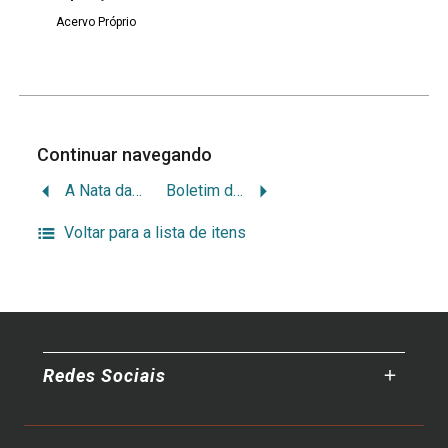
Acervo Próprio
Continuar navegando
A Nata da Agricultura Conselhos Práticos
Boletim da devoção de s.jose órgam das boas obras em favor dos pobres
Voltar para a lista de itens
Redes Sociais