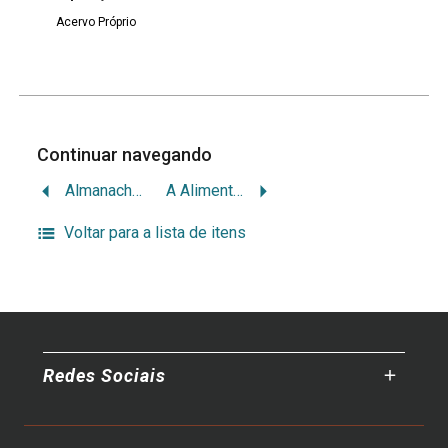
Acervo Próprio
Continuar navegando
Almanach para 1926
A Alimentação
Voltar para a lista de itens
Redes Sociais