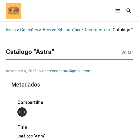
Início
>
Coleções
>
Acervo Bibliográfico/Documental
>
Catálogo “Ast
Catálogo “Astra”
Voltar
novembro 6, 2025 by
acervocasarao@gmail.com
Metadados
Compartilhe
Title
Catálogo "Astra"