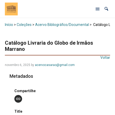
Início
>
Coleções
>
Acervo Bibliográfico/Documental
>
Catálogo Livr
Catálogo Livraria do Globo de Irmãos
Marrano
Voltar
novembro 6, 2025 by
acervocasarao@gmail.com
Metadados
Compartilhe
Title