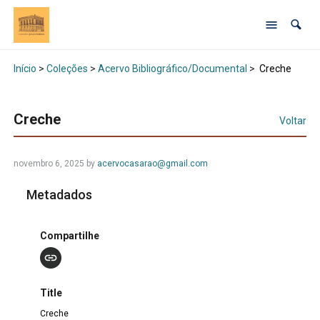
Início
>
Coleções
>
Acervo Bibliográfico/Documental
>
Creche
Creche
Voltar
novembro 6, 2025 by
acervocasarao@gmail.com
Metadados
Compartilhe
Title
Creche