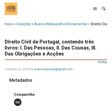
Início
>
Coleções
>
Acervo Bibliográfico/Documental
>
Direito Civil 
Direito Civil de Portugal, contendo três
livros: I. Das Pessoas, II. Das Cousas, III.
Das Obrigações e Acções
Voltar
novembro 6, 2025 by
acervocasarao@gmail.com
Metadados
Compartilhe