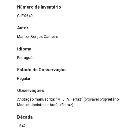
Número de Inventário
CJF.0649
Autor
Manoel Borges Carneiro
idioma
Português
Estado de Conservação
Regular
Observações
Anotação manuscrita: “M. J. A. Ferraz” (provável proprietário,
Manoel Jacinto de Araújo Ferraz)
Década
1847