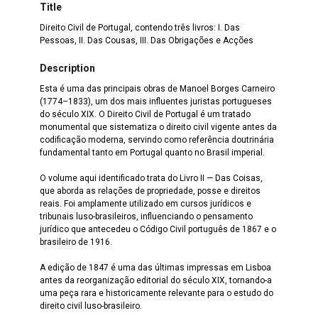
Title
Direito Civil de Portugal, contendo três livros: I. Das
Pessoas, II. Das Cousas, III. Das Obrigações e Acções
Description
Esta é uma das principais obras de Manoel Borges Carneiro
(1774–1833), um dos mais influentes juristas portugueses
do século XIX. O Direito Civil de Portugal é um tratado
monumental que sistematiza o direito civil vigente antes da
codificação moderna, servindo como referência doutrinária
fundamental tanto em Portugal quanto no Brasil imperial.
O volume aqui identificado trata do Livro II — Das Coisas,
que aborda as relações de propriedade, posse e direitos
reais. Foi amplamente utilizado em cursos jurídicos e
tribunais luso-brasileiros, influenciando o pensamento
jurídico que antecedeu o Código Civil português de 1867 e o
brasileiro de 1916.
A edição de 1847 é uma das últimas impressas em Lisboa
antes da reorganização editorial do século XIX, tornando-a
uma peça rara e historicamente relevante para o estudo do
direito civil luso-brasileiro.