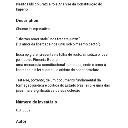
Direito Público Brazileiro e Analyse da Constituição do
Império
Description
Síntese interpretativa
“Libertas amor stabilì nos fœdere junxit.”
(“O amor da liberdade nos uniu sob o mesmo pacto.”)
Essa epígrafe, presente na folha de rosto, sintetiza o ideal
político de Pimenta Bueno:
uma monarquia constitucional iluminada, onde o amor à
liberdade e à lei substitui o arbítrio do poder absoluto.
Trata-se, portanto, de um documento fundamental da
formação jurídica e política do Estado brasileiro, e uma das
joias mais significativas da sua coleção
Número de Inventário
CJF.0559
Autor