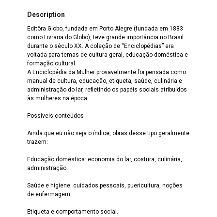
Description
Editôra Globo, fundada em Porto Alegre (fundada em 1883
como Livraria do Globo), teve grande importância no Brasil
durante o século XX. A coleção de “Enciclopédias” era
voltada para temas de cultura geral, educação doméstica e
formação cultural.
A Enciclopédia da Mulher provavelmente foi pensada como
manual de cultura, educação, etiqueta, saúde, culinária e
administração do lar, refletindo os papéis sociais atribuídos
às mulheres na época.
Possíveis conteúdos
Ainda que eu não veja o índice, obras desse tipo geralmente
trazem:
Educação doméstica: economia do lar, costura, culinária,
administração.
Saúde e higiene: cuidados pessoais, puericultura, noções
de enfermagem.
Etiqueta e comportamento social.