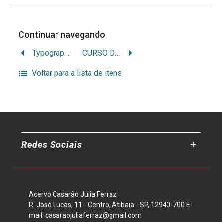
Continuar navegando
Typographia do Diário Official
CURSO DE DIREITO CIVIL BRASILEIRO PARTE GERAL
Voltar para a lista de itens
Redes Sociais
Acervo Casarão Julia Ferraz
R. José Lucas, 11 - Centro, Atibaia - SP, 12940-700 E-
mail: casaraojuliaferraz@gmail.com