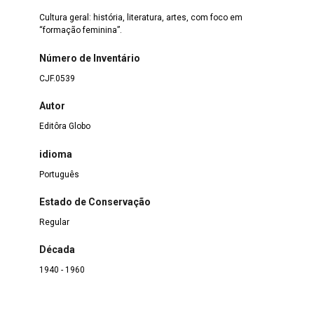
Cultura geral: história, literatura, artes, com foco em
“formação feminina”.
Número de Inventário
CJF.0539
Autor
Editôra Globo
idioma
Português
Estado de Conservação
Regular
Década
1940 - 1960