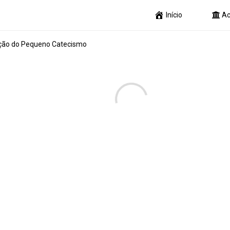
Início
Ac
ção do Pequeno Catecismo