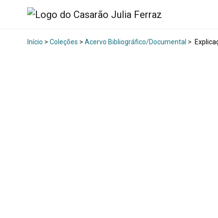
Início
>
Coleções
>
Acervo Bibliográfico/Documental
>
Explica