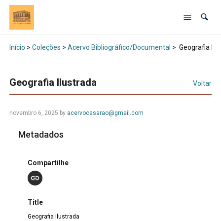
Início
>
Coleções
>
Acervo Bibliográfico/Documental
>
Geografia Ilu
Geografia Ilustrada
Voltar
novembro 6, 2025 by
acervocasarao@gmail.com
Metadados
Compartilhe
Title
Geografia Ilustrada