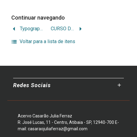
Continuar navegando
Typographia do Diário Official
CURSO DE DIREITO CIVIL BRASILEIRO PARTE GERAL
Voltar para a lista de itens
Redes Sociais
Acervo Casarão Julia Ferraz
R. José Lucas, 11 - Centro, Atibaia - SP, 12940-700 E-
mail: casaraojuliaferraz@gmail.com