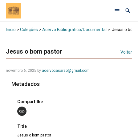
Início
>
Coleções
>
Acervo Bibliográfico/Documental
>
Jesus o bom 
Jesus o bom pastor
Voltar
novembro 6, 2025 by
acervocasarao@gmail.com
Metadados
Compartilhe
Title
Jesus o bom pastor