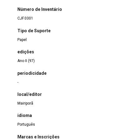
Número de Inventário
CJF.0301
Tipo de Suporte
Papel
edições
Ano II (97)
periodicidade
-
local/editor
Mairiporã
idioma
Português
Marcas e Inscrições