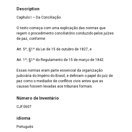
Description
Capítulo I — Da Conciliação
O texto começa com uma explicação das normas que
regem o procedimento conciliatório conduzido pelos juízes
de paz, conforme:
Art. 5º, §1º da Lei de 15 de outubro de 1827, e
Art. 1º, §1º do Regulamento de 15 de março de 1842.
Essas normas eram parte essencial da organização
judiciária do Império do Brasil, e definiam o papel do juiz de
paz como o mediador de conflitos civis antes que as
causas fossem levadas aos tribunais formais.
Número de Inventário
CJF.0607
idioma
Português