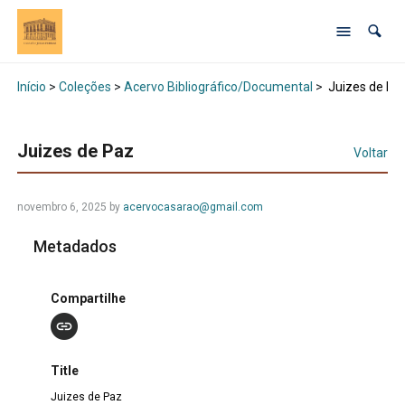
Início
>
Coleções
>
Acervo Bibliográfico/Documental
>
Juizes de Pa
Juizes de Paz
Voltar
novembro 6, 2025 by
acervocasarao@gmail.com
Metadados
Compartilhe
Title
Juizes de Paz