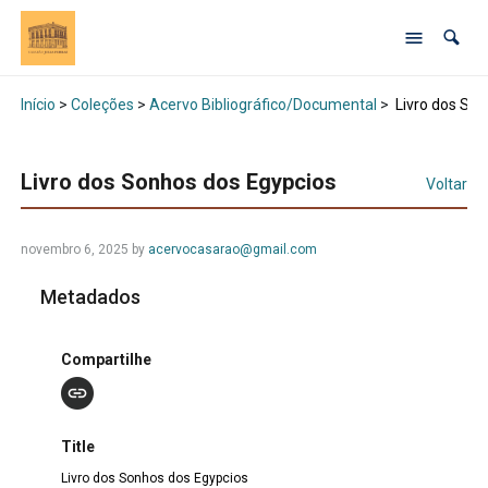
Início
>
Coleções
>
Acervo Bibliográfico/Documental
>
Livro dos Son
Livro dos Sonhos dos Egypcios
Voltar
novembro 6, 2025 by
acervocasarao@gmail.com
Metadados
Compartilhe
Title
Livro dos Sonhos dos Egypcios