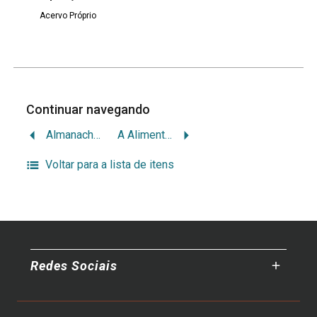
Acervo Próprio
Continuar navegando
Almanach para 1926
A Alimentação
Voltar para a lista de itens
Redes Sociais