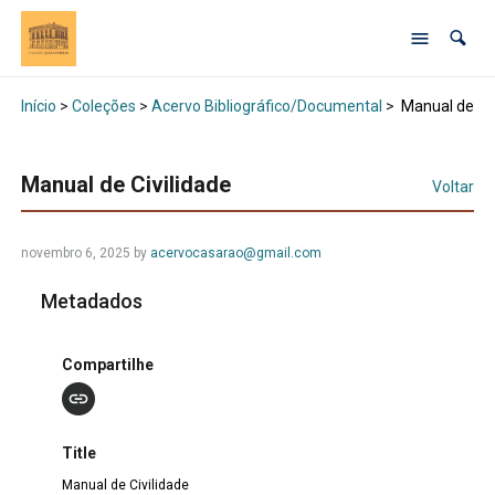
Início
>
Coleções
>
Acervo Bibliográfico/Documental
>
Manual de Civ
Manual de Civilidade
Voltar
novembro 6, 2025 by
acervocasarao@gmail.com
Metadados
Compartilhe
Title
Manual de Civilidade