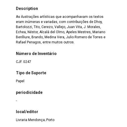
Description
As ilustrações artísticas que acompanhavam os textos
eram inúmeras e variadas, com contribuições de Dhoy,
Bartolozzi, Tito, Cerezo, Vallejo, Juan Vita, J. Morales,
Echea, Néstor, Alcalá del Olmo, Apeles Mestres, Mariano
Benlliure, Brando, Medina Vera, Julio Romero de Torres e
Rafael Penagos, entre muitos outros.
Número de Inventário
CJF. 0247
Tipo de Suporte
Papel
periodicidade
-
local/editor
Livraria Mendonça; Porto