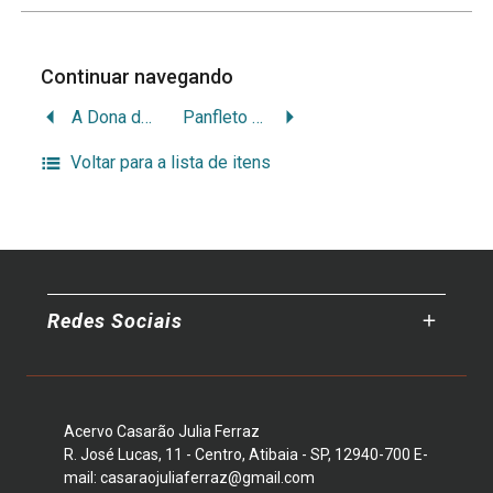
Continuar navegando
A Dona de Casa
Panfleto “Vou plantar uma árvore”
Voltar para a lista de itens
Redes Sociais
Acervo Casarão Julia Ferraz
R. José Lucas, 11 - Centro, Atibaia - SP, 12940-700 E-
mail: casaraojuliaferraz@gmail.com