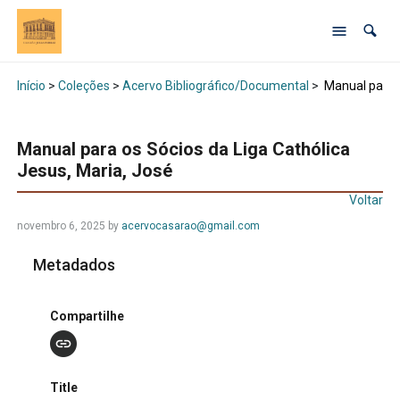
Início
>
Coleções
>
Acervo Bibliográfico/Documental
>
Manual para o
Manual para os Sócios da Liga Cathólica
Jesus, Maria, José
Voltar
novembro 6, 2025 by
acervocasarao@gmail.com
Metadados
Compartilhe
Title