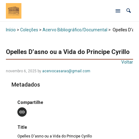
Início
>
Coleções
>
Acervo Bibliográfico/Documental
>
Opelles D’asno
Opelles D’asno ou a Vida do Principe Cyrillo
Voltar
novembro 6, 2025 by
acervocasarao@gmail.com
Metadados
Compartilhe
Title
Opelles D'asno ou a Vida do Principe Cyrillo