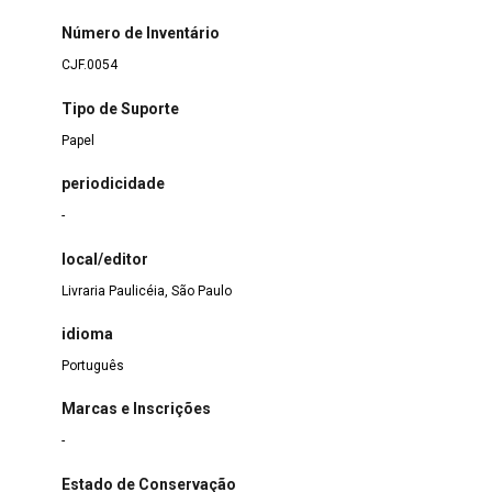
Número de Inventário
CJF.0054
Tipo de Suporte
Papel
periodicidade
-
local/editor
Livraria Paulicéia, São Paulo
idioma
Português
Marcas e Inscrições
-
Estado de Conservação