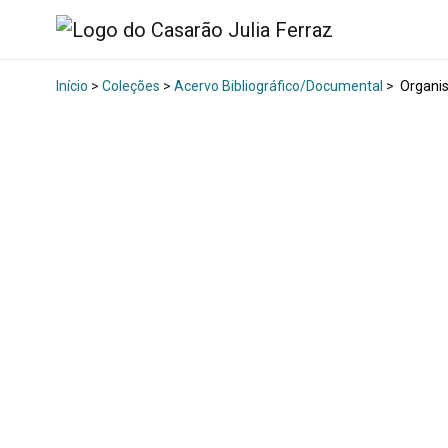
Início
>
Coleções
>
Acervo Bibliográfico/Documental
>
Organis