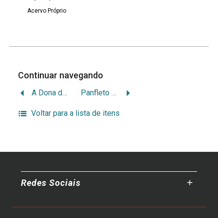
Acervo Próprio
Continuar navegando
A Dona de Casa
Panfleto “Vou plantar uma árvore”
Voltar para a lista de itens
Redes Sociais