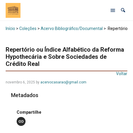
Início
>
Coleções
>
Acervo Bibliográfico/Documental
>
Repertório ou
Repertório ou Índice Alfabético da Reforma
Hypothecária e Sobre Sociedades de
Crédito Real
Voltar
novembro 6, 2025 by
acervocasarao@gmail.com
Metadados
Compartilhe