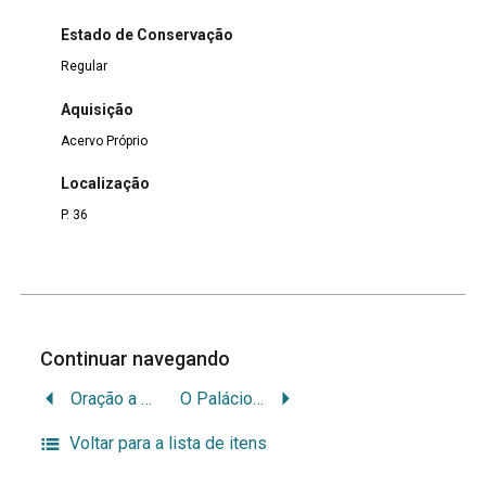
Estado de Conservação
Regular
Aquisição
Acervo Próprio
Localização
P. 36
Continuar navegando
Oração a chaga do ombro de Jesus
O Palácio de Niorres
Voltar para a lista de itens