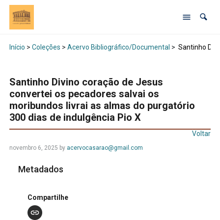
Início
>
Coleções
>
Acervo Bibliográfico/Documental
>
Santinho Divi
Santinho Divino coração de Jesus
convertei os pecadores salvai os
moribundos livrai as almas do purgatório
300 dias de indulgência Pio X
Voltar
novembro 6, 2025 by
acervocasarao@gmail.com
Metadados
Compartilhe