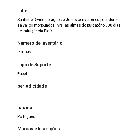
Title
Santinho Divino coração de Jesus convertei os pecadores
salvai os moribundos livrai as almas do purgatório 300 dias
de indulgência Pio X
Número de Inventário
CJF.0431
Tipo de Suporte
Papel
periodicidade
-
idioma
Português
Marcas e Inscrições
-