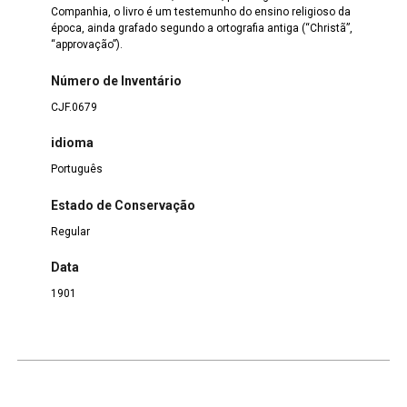
Companhia, o livro é um testemunho do ensino religioso da
época, ainda grafado segundo a ortografia antiga (“Christã”,
“approvação”).
Número de Inventário
CJF.0679
idioma
Português
Estado de Conservação
Regular
Data
1901