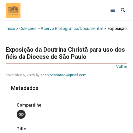
Início
>
Coleções
>
Acervo Bibliográfico/Documental
>
Exposição da 
Exposição da Doutrina Christã para uso dos
fiéis da Diocese de São Paulo
Voltar
novembro 6, 2025 by
acervocasarao@gmail.com
Metadados
Compartilhe
Title