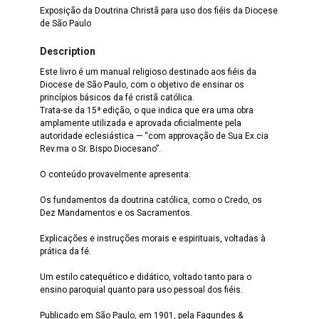
Exposição da Doutrina Christã para uso dos fiéis da Diocese
de São Paulo
Description
Este livro é um manual religioso destinado aos fiéis da
Diocese de São Paulo, com o objetivo de ensinar os
princípios básicos da fé cristã católica.
Trata-se da 15ª edição, o que indica que era uma obra
amplamente utilizada e aprovada oficialmente pela
autoridade eclesiástica — “com approvação de Sua Ex.cia
Rev.ma o Sr. Bispo Diocesano”.
O conteúdo provavelmente apresenta:
Os fundamentos da doutrina católica, como o Credo, os
Dez Mandamentos e os Sacramentos.
Explicações e instruções morais e espirituais, voltadas à
prática da fé.
Um estilo catequético e didático, voltado tanto para o
ensino paroquial quanto para uso pessoal dos fiéis.
Publicado em São Paulo, em 1901, pela Fagundes &