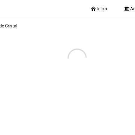
Início
Ac
e Cristal