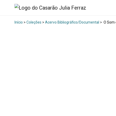
Início
>
Coleções
>
Acervo Bibliográfico/Documental
>
O Som d