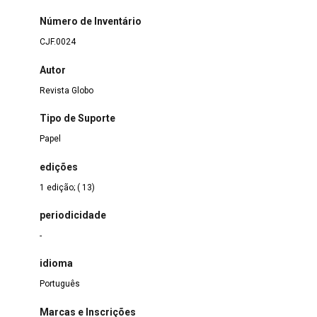
Número de Inventário
CJF.0024
Autor
Revista Globo
Tipo de Suporte
Papel
edições
1 edição; ( 13)
periodicidade
-
idioma
Português
Marcas e Inscrições