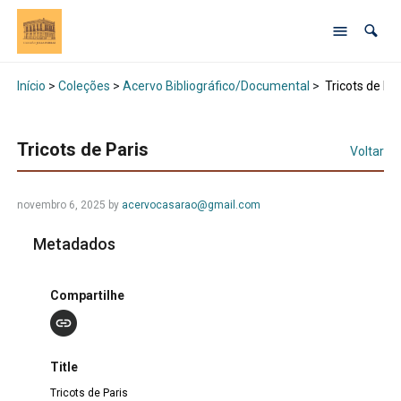
Início
>
Coleções
>
Acervo Bibliográfico/Documental
>
Tricots de Par
Tricots de Paris
Voltar
novembro 6, 2025 by
acervocasarao@gmail.com
Metadados
Compartilhe
Title
Tricots de Paris